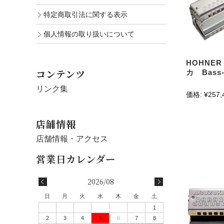
特定商取引法に関する表示
個人情報の取り扱いについて
HOHNE
コンテンツ
カ Bass-7
リンク集
価格:
¥257,
店舗情報
店舗情報・アクセス
2026/08
日
月
火
水
木
金
土
1
2
3
4
5
6
7
8