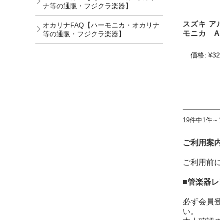
ナ等の通販・フジクラ楽器】
スズキ ア
オカリナFAQ【ハーモニカ・オカリナ
モニカ AS
等の通販・フジクラ楽器】
価格:
¥32
19件中1件～
ご利用案
ご利用前
■管楽器
必ず会員
い。