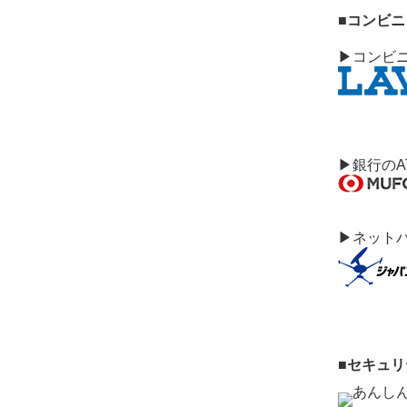
■コンビ
▶コンビ
▶銀行のA
▶ネット
■セキュ