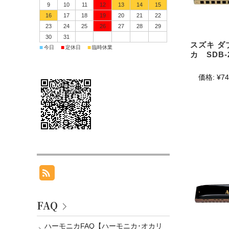
9
10
11
12
13
14
15
16
17
18
19
20
21
22
23
24
25
26
27
28
29
30
31
スズキ ダ
■
■
■
今日
定休日
臨時休業
カ SDB-
価格:
¥74
FAQ
ハーモニカFAQ【ハーモニカ･オカリ