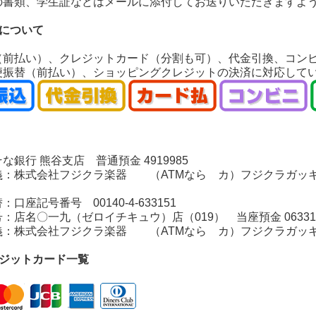
の書類、学生証などはメールに添付してお送りいただきますよ
いについて
（前払い）、クレジットカード（分割も可）、代金引換、コン
便振替（前払い）、ショッピングクレジットの決済に対応して
銀行 熊谷支店 普通預金 4919985
：株式会社フジクラ楽器 （ATMなら カ）フジクラガッ
座記号番号 00140-4-633151
店名〇一九（ゼロイチキュウ）店（019） 当座預金 06331
：株式会社フジクラ楽器 （ATMなら カ）フジクラガッ
レジットカード一覧