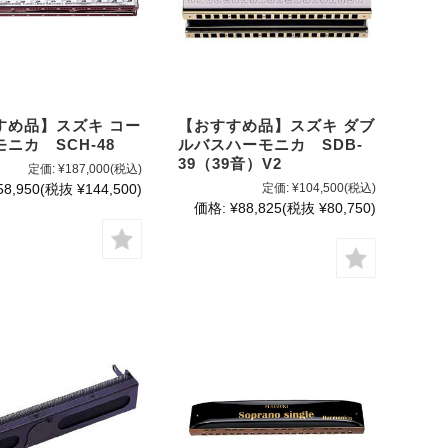
すめ品】スズキ コー
【おすすめ品】スズキ ダブ
ニカ SCH-48
ルバスハーモニカ SDB-
39（39音）V2
定価:
¥187,000
(税込)
58,950
(税抜 ¥144,500)
定価:
¥104,500
(税込)
価格:
¥88,825
(税抜 ¥80,750)