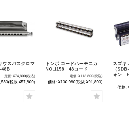
リウスバスクロマ
トンボ コードハーモニカ
スズキ
48B
NO.1158 48コード
（SDB
ォン H
定価:
¥74,800
(税込)
定価:
¥118,800
(税込)
,580
(税抜 ¥57,800)
価格:
¥100,980
(税抜 ¥91,800)
価格: