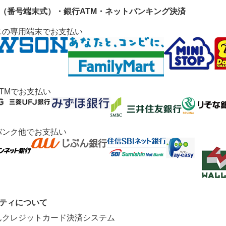
ニ（番号端末式）・銀行ATM・ネットバンキング決済
ニの専用端末でお支払い
TMでお支払い
バンク他でお支払い
リティについて