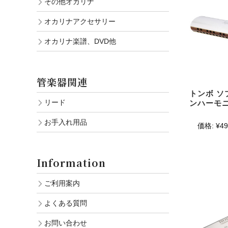
その他オカリナ
オカリナアクセサリー
オカリナ楽譜、DVD他
管楽器関連
トンボ ソ
リード
ンハーモニカ
お手入れ用品
価格:
¥49
Information
ご利用案内
よくある質問
お問い合わせ