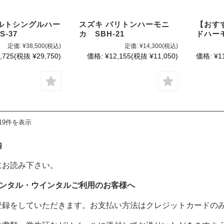
ルトシングルハー
スズキ バリトンハーモニ
【おす
-37
カ SBH-21
ドハーモ
定価:
¥38,500
(税込)
定価:
¥14,300
(税込)
,725
(税抜 ¥29,750)
価格:
¥12,155
(税抜 ¥11,050)
価格:
¥1
19件を表示
内
にお読み下さい。
レンタル・ウインタルご利用のお客様へ
登録をしていただきます。お支払い方法はクレジットカードの