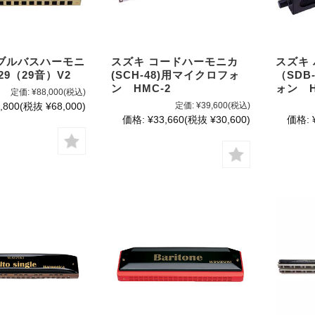
ブルバスハーモニ
スズキ コードハーモニカ
スズキ
29（29音）V2
(SCH-48)用マイクロフォ
（SDB
ン HMC-2
ォン H
定価:
¥88,000
(税込)
,800
(税抜 ¥68,000)
定価:
¥39,600
(税込)
価格:
¥33,660
(税抜 ¥30,600)
価格: