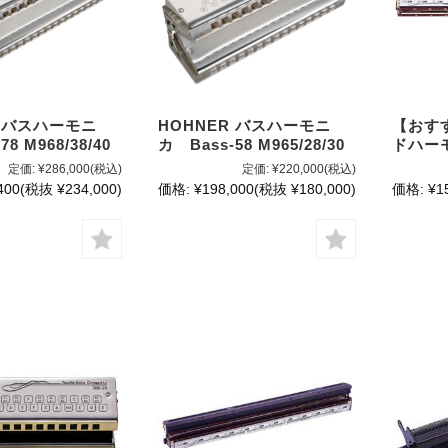
R バスハーモニ
HOHNER バスハーモニ
【おす
8 M968/38/40
カ Bass-58 M965/28/30
ドハーモ
定価:
¥286,000
(税込)
定価:
¥220,000
(税込)
400
(税抜 ¥234,000)
価格:
¥198,000
(税抜 ¥180,000)
価格:
¥1