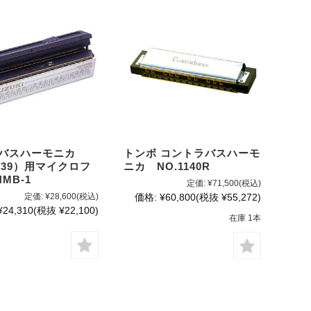
 バスハーモニカ
トンボ コントラバスハーモ
-39）用マイクロフ
ニカ NO.1140R
MB-1
定価:
¥71,500
(税込)
定価:
¥28,600
(税込)
価格:
¥60,800
(税抜 ¥55,272)
¥24,310
(税抜 ¥22,100)
在庫 1本