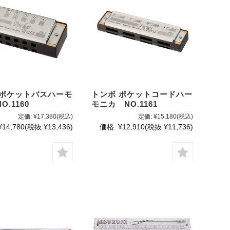
 ポケットバスハーモ
トンボ ポケットコードハー
O.1160
モニカ NO.1161
定価:
¥17,380
(税込)
定価:
¥15,180
(税込)
¥14,780
(税抜 ¥13,436)
価格:
¥12,910
(税抜 ¥11,736)