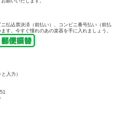
うお願いいたします。
ビニ払込票決済（前払い）、コンビニ番号払い（前払
います。今すぐ憧れのあの楽器を手に入れましょう。
キと入力）
51
キ