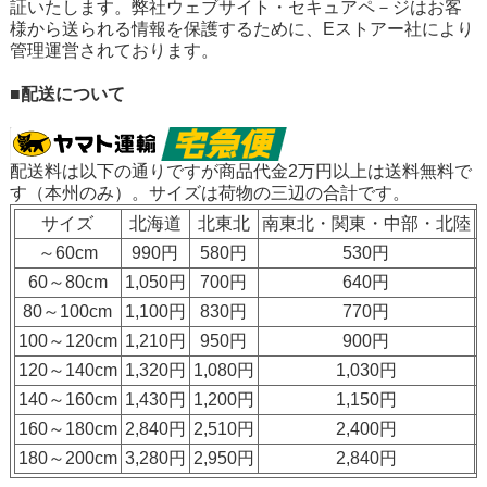
証いたします。弊社ウェブサイト・セキュアペ－ジはお客
様から送られる情報を保護するために、Eストアー社により
管理運営されております。
■配送について
配送料は以下の通りですが
商品代金2万円以上は送料無料
で
す（本州のみ）。サイズは荷物の三辺の合計です。
サイズ
北海道
北東北
南東北・関東・中部・北陸
～60cm
990円
580円
530円
60～80cm
1,050円
700円
640円
80～100cm
1,100円
830円
770円
100～120cm
1,210円
950円
900円
120～140cm
1,320円
1,080円
1,030円
140～160cm
1,430円
1,200円
1,150円
160～180cm
2,840円
2,510円
2,400円
180～200cm
3,280円
2,950円
2,840円