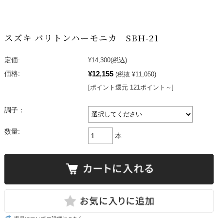
スズキ バリトンハーモニカ SBH-21
定価:
¥14,300
(税込)
¥12,155
価格:
(税抜 ¥11,050)
[ポイント還元 121ポイント～]
調子：
数量:
本