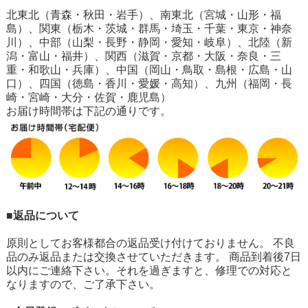
北東北（青森・秋田・岩手）、南東北（宮城・山形・福
島）、関東（栃木・茨城・群馬・埼玉・千葉・東京・神奈
川）、中部（山梨・長野・静岡・愛知・岐阜）、北陸（新
潟・富山・福井）、関西（滋賀・京都・大阪・奈良・三
重・和歌山・兵庫）、中国（岡山・鳥取・島根・広島・山
口）、四国（徳島・香川・愛媛・高知）、九州（福岡・長
崎・宮崎・大分・佐賀・鹿児島）
お届け時間帯は下記の通りです。
■返品について
原則としてお客様都合の返品受け付けておりません。 不良
品のみ返品または交換させていただきます。 商品到着後7日
以内にご連絡下さい。それを過ぎますと、修理での対応と
なりますので、ご了承下さい。