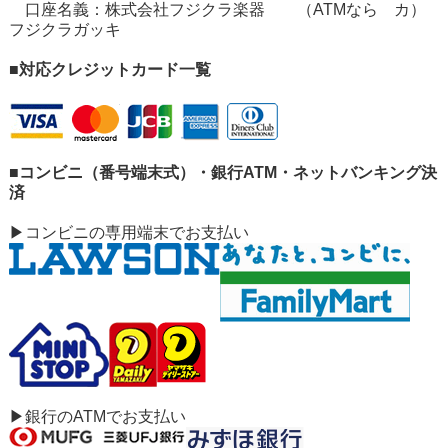
口座名義：株式会社フジクラ楽器 （ATMなら カ）
フジクラガッキ
■対応クレジットカード一覧
■コンビニ（番号端末式）・銀行ATM・ネットバンキング決
済
▶コンビニの専用端末でお支払い
▶銀行のATMでお支払い