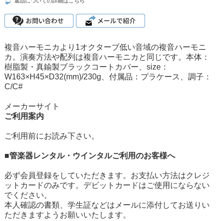
返品についての詳細はこちら
複音ハーモニカより1オクターブ低い音域の複音ハーモニ
カ。演奏方法や配列は複音ハーモニカと同じです。本体：
樹脂製・真鍮製ブラックコートカバー、size：
W163×H45×D32(mm)/230g、付属品：プラケース、調子：
C/C#
メーカーサイト
ご利用案内
ご利用前にお読み下さい。
■管楽器レンタル・ウインタルご利用のお客様へ
必ず会員登録をしていただきます。お支払い方法はクレジ
ットカードのみです。デビットカードはご使用にならない
でください。
本人確認の書類、学生証などはメールに添付してお送りい
ただきますようお願いいたします。