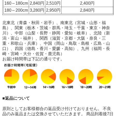
160～180cm
2,840円
2,510円
2,400円
180～200cm
3,280円
2,950円
2,840円
北東北（青森・秋田・岩手）、南東北（宮城・山形・福
島）、関東（栃木・茨城・群馬・埼玉・千葉・東京・神奈
川）、中部（山梨・長野・静岡・愛知・岐阜）、北陸（新
潟・富山・福井）、関西（滋賀・京都・大阪・奈良・三
重・和歌山・兵庫）、中国（岡山・鳥取・島根・広島・山
口）、四国（徳島・香川・愛媛・高知）、九州（福岡・長
崎・宮崎・大分・佐賀・鹿児島）
お届け時間帯は下記の通りです。
■返品について
原則としてお客様都合の返品受け付けておりません。 不良
品のみ返品または交換させていただきます。 商品到着後7日