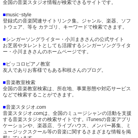
全国の音楽スタジオ情報が検索できるサイトです。
■
musicｰstyle
登録式の音楽関連サイトリンク集。ジャンル、楽器、ソフ
トウェア、等を カテゴリ、キーワードで検索できます。
■
シンガーソングライター・小川まきさんの公式サイト
お芝居やタレントとしても活躍するシンガーソングライタ
ー・小川まきさんのホームページです。
■
ピッコロピアノ教室
友人でありお客様でもある和枝さんのブログ。
■
音楽教室検索
全国の音楽教室検索は、所在地、事業形態や対応サービス
などで検索することができます。
■
音楽スタジオ.com
音楽スタジオ.comは、全国のミュージシャンの活動を支援
する音楽スタジオの検索サイトです。iTunesの音楽アプリ
ケーションや、楽器店、ライブハウス、メンバー募集、ミ
ュージックスクール等の音楽に関するさまざまな情報を掲
載しています。