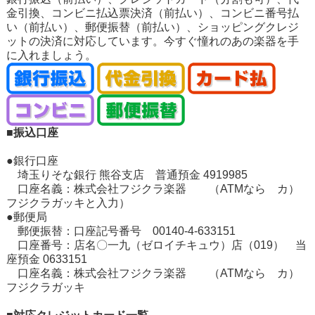
金引換、コンビニ払込票決済（前払い）、コンビニ番号払
い（前払い）、郵便振替（前払い）、ショッピングクレジ
ットの決済に対応しています。今すぐ憧れのあの楽器を手
に入れましょう。
■振込口座
●銀行口座
埼玉りそな銀行 熊谷支店 普通預金 4919985
口座名義：株式会社フジクラ楽器 （ATMなら カ）
フジクラガッキと入力）
●郵便局
郵便振替：口座記号番号 00140-4-633151
口座番号：店名〇一九（ゼロイチキュウ）店（019） 当
座預金 0633151
口座名義：株式会社フジクラ楽器 （ATMなら カ）
フジクラガッキ