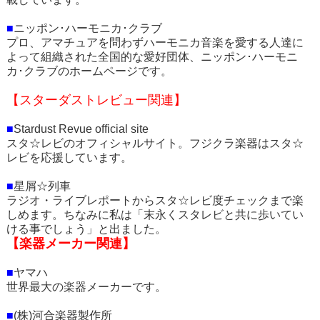
■
ニッポン･ハーモニカ･クラブ
プロ、アマチュアを問わずハーモニカ音楽を愛する人達に
よって組織された全国的な愛好団体、ニッポン･ハーモニ
カ･クラブのホームページです。
【スターダストレビュー関連】
■
Stardust Revue official site
スタ☆レビのオフィシャルサイト。フジクラ楽器はスタ☆
レビを応援しています。
■
星屑☆列車
ラジオ・ライブレポートからスタ☆レビ度チェックまで楽
しめます。ちなみに私は「末永くスタレビと共に歩いてい
ける事でしょう」と出ました。
【楽器メーカー関連】
■
ヤマハ
世界最大の楽器メーカーです。
■
(株)河合楽器製作所