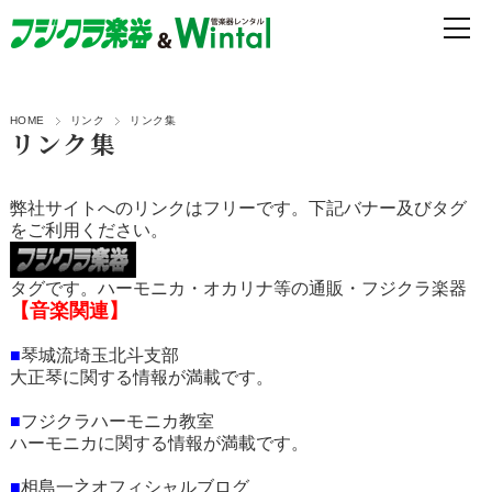
HOME
リンク
リンク集
リンク集
弊社サイトへのリンクはフリーです。下記バナー及びタグ
をご利用ください。
タグです。
ハーモニカ・オカリナ等の通販・フジクラ楽器
【音楽関連】
■
琴城流埼玉北斗支部
大正琴に関する情報が満載です。
■
フジクラハーモニカ教室
ハーモニカに関する情報が満載です。
■
相島一之オフィシャルブログ