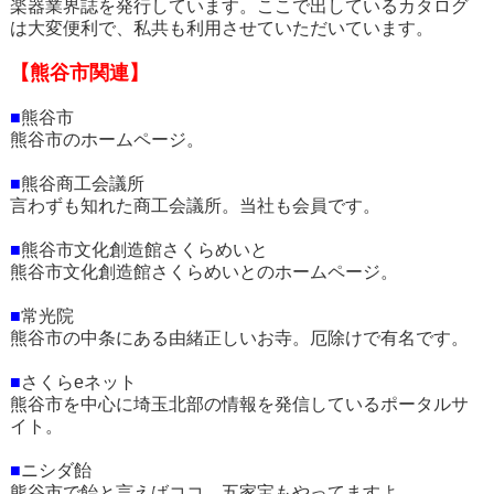
楽器業界誌を発行しています。ここで出しているカタログ
は大変便利で、私共も利用させていただいています。
【熊谷市関連】
■
熊谷市
熊谷市のホームページ。
■
熊谷商工会議所
言わずも知れた商工会議所。当社も会員です。
■
熊谷市文化創造館さくらめいと
熊谷市文化創造館さくらめいとのホームページ。
■
常光院
熊谷市の中条にある由緒正しいお寺。厄除けで有名です。
■
さくらeネット
熊谷市を中心に埼玉北部の情報を発信しているポータルサ
イト。
■
ニシダ飴
熊谷市で飴と言えばココ。五家宝もやってますよ。