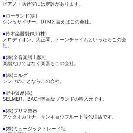
ピアノ・防音室には定評があります。
■
ローランド(株)
シンセサイザー、DTMと言えばこの会社。
■
鈴木楽器製作所(株)
メロディオン、大正琴、トーンチャイムといったらこの会
社。
■
(株)全音楽譜出版社
楽譜だけではなく楽器もこの会社。
■
(株)コルグ
シンセのことならこの会社。
■
野中貿易(株)
SELMER、BACH等高級ブランドの輸入元です。
■
(株)プリマ楽器
アケタオカリナ、サンキョウフルート等代理店です。
■
(株)ミュージックトレード社