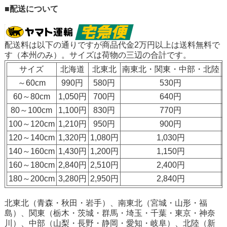
■配送について
配送料は以下の通りですが
商品代金2万円以上は送料無料
で
す（本州のみ）。サイズは荷物の三辺の合計です。
サイズ
北海道
北東北
南東北・関東・中部・北陸
～60cm
990円
580円
530円
60～80cm
1,050円
700円
640円
80～100cm
1,100円
830円
770円
100～120cm
1,210円
950円
900円
120～140cm
1,320円
1,080円
1,030円
140～160cm
1,430円
1,200円
1,150円
160～180cm
2,840円
2,510円
2,400円
180～200cm
3,280円
2,950円
2,840円
北東北（青森・秋田・岩手）、南東北（宮城・山形・福
島）、関東（栃木・茨城・群馬・埼玉・千葉・東京・神奈
川）、中部（山梨・長野・静岡・愛知・岐阜）、北陸（新