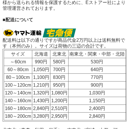
様から送られる情報を保護するために、Eストアー社により
管理運営されております。
■配送について
配送料は以下の通りですが
商品代金2万円以上は送料無料
で
す（本州のみ）。サイズは荷物の三辺の合計です。
サイズ
北海道
北東北
南東北・関東・中部・北陸
～60cm
990円
580円
530円
60～80cm
1,050円
700円
640円
80～100cm
1,100円
830円
770円
100～120cm
1,210円
950円
900円
120～140cm
1,320円
1,080円
1,030円
140～160cm
1,430円
1,200円
1,150円
160～180cm
2,840円
2,510円
2,400円
180～200cm
3,280円
2,950円
2,840円