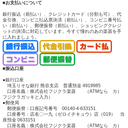
■お支払いについて
銀行振込（前払い）、クレジットカード（分割も可）、代
金引換、コンビニ払込票決済（前払い）、コンビニ番号払
い（前払い）、郵便振替（前払い）、ショッピングクレジ
ットの決済に対応しています。今すぐ憧れのあの楽器を手
に入れましょう。
■振込口座
●銀行口座
埼玉りそな銀行 熊谷支店 普通預金 4919985
口座名義：株式会社フジクラ楽器 （ATMなら カ）
フジクラガッキと入力）
●郵便局
郵便振替：口座記号番号 00140-4-633151
口座番号：店名〇一九（ゼロイチキュウ）店（019） 当
座預金 0633151
口座名義：株式会社フジクラ楽器 （ATMなら カ）