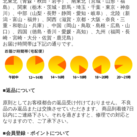
北東北（青森・秋田・岩手）、南東北（宮城・山形・福
島）、関東（栃木・茨城・群馬・埼玉・千葉・東京・神奈
川）、中部（山梨・長野・静岡・愛知・岐阜）、北陸（新
潟・富山・福井）、関西（滋賀・京都・大阪・奈良・三
重・和歌山・兵庫）、中国（岡山・鳥取・島根・広島・山
口）、四国（徳島・香川・愛媛・高知）、九州（福岡・長
崎・宮崎・大分・佐賀・鹿児島）
お届け時間帯は下記の通りです。
■返品について
原則としてお客様都合の返品受け付けておりません。 不良
品のみ返品または交換させていただきます。 商品到着後7日
以内にご連絡下さい。それを過ぎますと、修理での対応と
なりますので、ご了承下さい。
■会員登録・ポイントについて