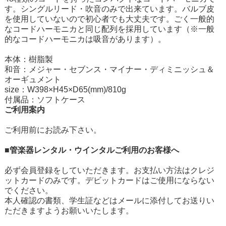
す。シングルリード・吹音のみで出来ています。バルブ皮
を使用していないので初心者でも大丈夫です。ごく一般的
なコードハーモニカと同じ配列を採用しています（※一般
的なコードハーモニカは吸音があります）。
本体：樹脂製
和音：メジャー・セブンス・マイナー・ディミニッシュ＆
オーギュメント
size：W398×H45×D65(mm)/810g
付属品：ソフトケース
ご利用案内
ご利用前にお読み下さい。
■管楽器レンタル・ウインタルご利用のお客様へ
必ず会員登録をしていただきます。お支払い方法はクレジ
ットカードのみです。デビットカードはご使用にならない
でください。
本人確認の書類、学生証などはメールに添付してお送りい
ただきますようお願いいたします。