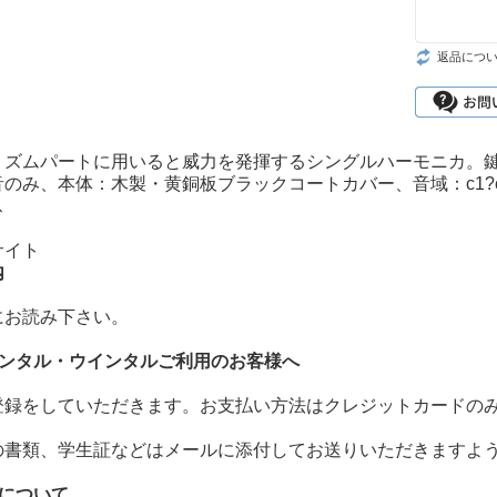
返品につ
リズムパートに用いると威力を発揮するシングルハーモニカ。鍵
のみ、本体：木製・黄銅板ブラックコートカバー、音域：c1?c4、siz
ス
サイト
内
にお読み下さい。
レンタル・ウインタルご利用のお客様へ
登録をしていただきます。お支払い方法はクレジットカードの
の書類、学生証などはメールに添付してお送りいただきますよ
いについて