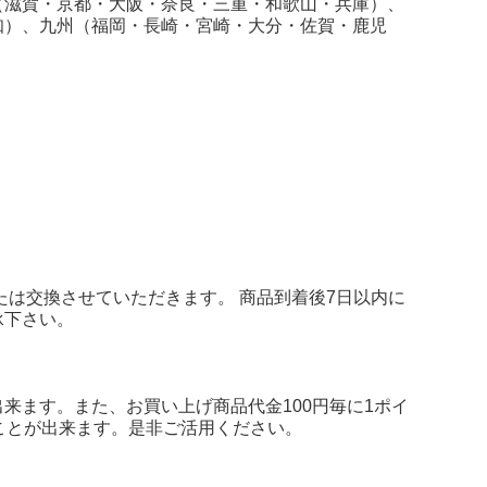
（滋賀・京都・大阪・奈良・三重・和歌山・兵庫）、
知）、九州（福岡・長崎・宮崎・大分・佐賀・鹿児
たは交換させていただきます。 商品到着後7日以内に
承下さい。
来ます。また、お買い上げ商品代金100円毎に1ポイ
ことが出来ます。是非ご活用ください。