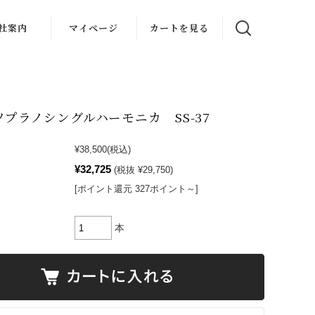
社案内
マイページ
カートを見る
楽教室
スタジオ
ソプラノシングルハーモニカ SS-37
器レンタル
¥38,500
(税込)
レンタル
¥32,725
(税抜 ¥29,750)
[ポイント還元 327ポイント～]
本