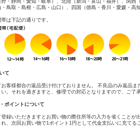
長野・静岡・愛知・岐阜）、北陸（新潟・富山・福井）、関西
山・鳥取・島根・広島・山口）、四国（徳島・香川・愛媛・高
間帯は下記の通りです。
いて
てお客様都合の返品受け付けておりません。 不良品のみ返品ま
さい。それを過ぎますと、修理での対応となりますので、ご了
録・ポイントについて
て登録いただきますとお買い物の際住所等の入力を省くことが出
され、次回お買い物で1ポイント1円として代金支払いに充てる