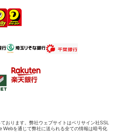
っております。弊社ウェブサイトはベリサイン社SSL
de Webを通じて弊社に送られる全ての情報は暗号化