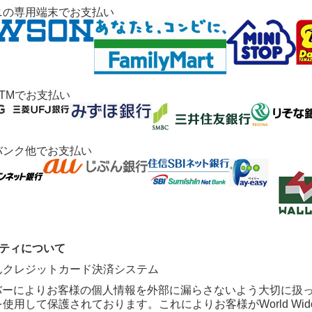
ニの専用端末でお支払い
TMでお支払い
バンク他でお支払い
リティについて
ーバーによりお客様の個人情報を外部に漏らさないよう大切に扱
使用して保護されております。これによりお客様がWorld Wi