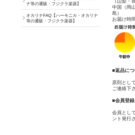
（山梨・
ナ等の通販・フジクラ楽器】
中国（岡
島）
オカリナFAQ【ハーモニカ・オカリナ
お届け時
等の通販・フジクラ楽器】
■返品につ
原則とし
ご連絡下
■会員登
会員とし
ント発行