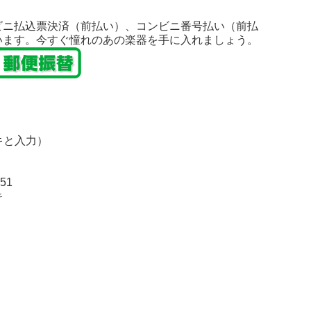
ビニ払込票決済（前払い）、コンビニ番号払い（前払
います。今すぐ憧れのあの楽器を手に入れましょう。
キと入力）
51
キ