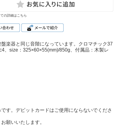
いての詳細はこちら
盤楽器と同じ音階になっています。クロマチック37
e：325×60×55(mm)/850g、付属品：木製レ
みです。デビットカードはご使用にならないでくださ
うお願いいたします。