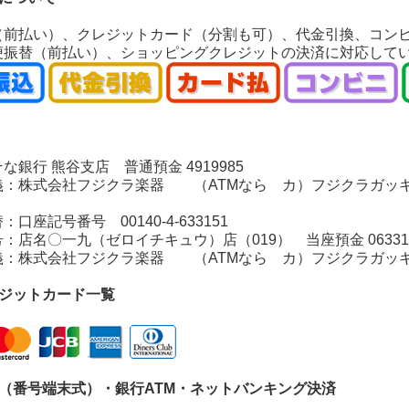
（前払い）、クレジットカード（分割も可）、代金引換、コン
便振替（前払い）、ショッピングクレジットの決済に対応して
銀行 熊谷支店 普通預金 4919985
：株式会社フジクラ楽器 （ATMなら カ）フジクラガッ
座記号番号 00140-4-633151
店名〇一九（ゼロイチキュウ）店（019） 当座預金 06331
：株式会社フジクラ楽器 （ATMなら カ）フジクラガッ
レジットカード一覧
ニ（番号端末式）・銀行ATM・ネットバンキング決済