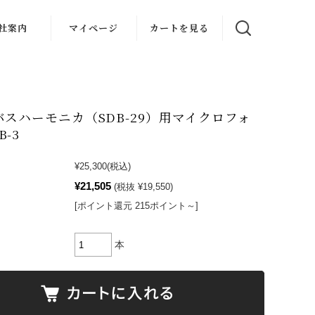
社案内
マイページ
カートを見る
楽教室
スタジオ
バスハーモニカ（SDB-29）用マイクロフォ
器レンタル
-3
レンタル
¥25,300
(税込)
¥21,505
(税抜 ¥19,550)
[ポイント還元 215ポイント～]
本