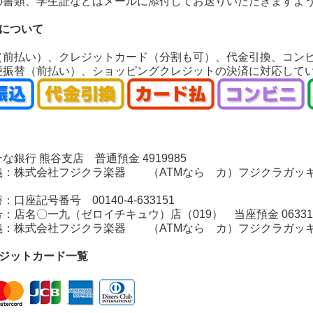
の書類、学生証などはメールに添付してお送りいただきますよ
いについて
（前払い）、クレジットカード（分割も可）、代金引換、コン
便振替（前払い）、ショッピングクレジットの決済に対応して
銀行 熊谷支店 普通預金 4919985
：株式会社フジクラ楽器 （ATMなら カ）フジクラガッ
座記号番号 00140-4-633151
店名〇一九（ゼロイチキュウ）店（019） 当座預金 06331
：株式会社フジクラ楽器 （ATMなら カ）フジクラガッ
レジットカード一覧