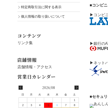
■コンビ
特定商取引法に関する表示
▶コンビ
個人情報の取り扱いについて
コンテンツ
リンク集
▶銀行のA
店舗情報
▶ネット
店舗情報・アクセス
2026/08
日
月
火
水
木
金
土
■セキュ
1
2
3
4
5
6
7
8