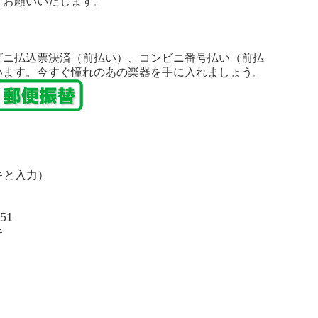
うお願いいたします。
ビニ払込票決済（前払い）、コンビニ番号払い（前払
います。今すぐ憧れのあの楽器を手に入れましょう。
キと入力）
51
キ