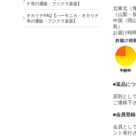
ナ等の通販・フジクラ楽器】
北東北（
（山梨・
オカリナFAQ【ハーモニカ・オカリナ
中国（岡
等の通販・フジクラ楽器】
島）
お届け時
■返品につ
原則とし
ご連絡下
■会員登
会員とし
ント発行