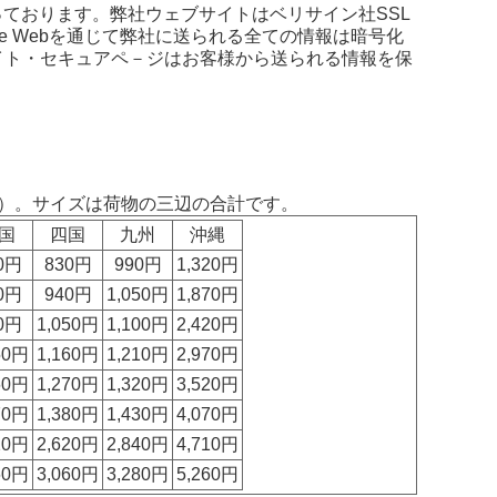
っております。弊社ウェブサイトはベリサイン社SSL
de Webを通じて弊社に送られる全ての情報は暗号化
イト・セキュアペ－ジはお客様から送られる情報を保
）。サイズは荷物の三辺の合計です。
国
四国
九州
沖縄
0円
830円
990円
1,320円
0円
940円
1,050円
1,870円
0円
1,050円
1,100円
2,420円
50円
1,160円
1,210円
2,970円
60円
1,270円
1,320円
3,520円
70円
1,380円
1,430円
4,070円
20円
2,620円
2,840円
4,710円
60円
3,060円
3,280円
5,260円