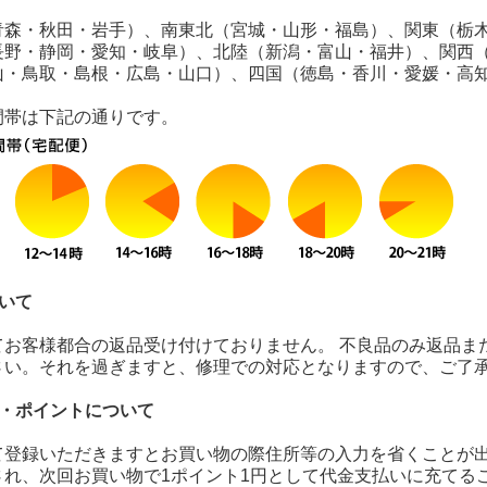
青森・秋田・岩手）、南東北（宮城・山形・福島）、関東（栃
長野・静岡・愛知・岐阜）、北陸（新潟・富山・福井）、関西
山・鳥取・島根・広島・山口）、四国（徳島・香川・愛媛・高
間帯は下記の通りです。
いて
てお客様都合の返品受け付けておりません。 不良品のみ返品ま
さい。それを過ぎますと、修理での対応となりますので、ご了
録・ポイントについて
て登録いただきますとお買い物の際住所等の入力を省くことが出
され、次回お買い物で1ポイント1円として代金支払いに充てる