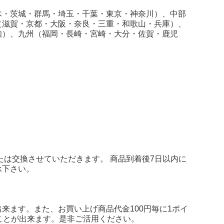
木・茨城・群馬・埼玉・千葉・東京・神奈川）、中部
（滋賀・京都・大阪・奈良・三重・和歌山・兵庫）、
知）、九州（福岡・長崎・宮崎・大分・佐賀・鹿児
たは交換させていただきます。 商品到着後7日以内に
承下さい。
来ます。また、お買い上げ商品代金100円毎に1ポイ
ことが出来ます。是非ご活用ください。