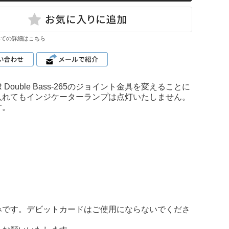
いての詳細はこちら
ouble Bass-265のジョイント金具を変えることに
入れてもインジケーターランプは点灯いたしません。
す。
みです。デビットカードはご使用にならないでくださ