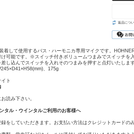
返品につ
9に装着して使用するバス・ハーモニカ専用マイクです。HOHNER D
付け可能です。※スイッチ付きボリュームつまみでスイッチを
を差し込んでスイッチを入れそのつまみを押すと点灯いたしま
45×D41×H58(mm)、175g
サイト
内
にお読み下さい。
レンタル・ウインタルご利用のお客様へ
登録をしていただきます。お支払い方法はクレジットカードの