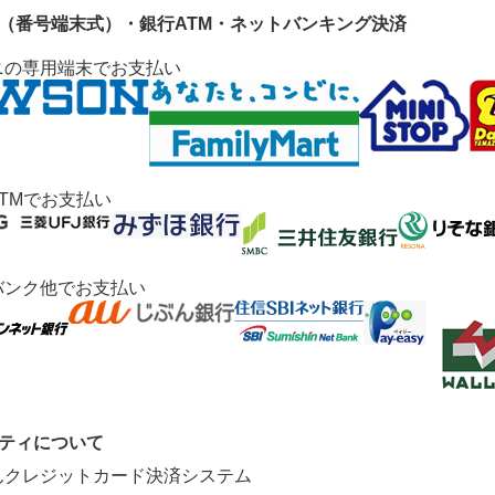
ニ（番号端末式）・銀行ATM・ネットバンキング決済
ニの専用端末でお支払い
TMでお支払い
バンク他でお支払い
リティについて