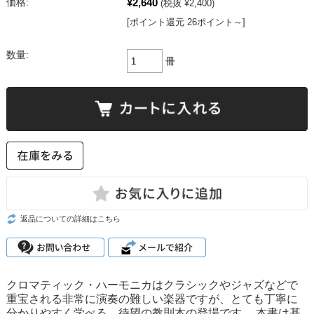
¥2,640
価格:
(税抜 ¥2,400)
[ポイント還元 26ポイント～]
数量:
冊
返品についての詳細はこちら
クロマティック・ハーモニカはクラシックやジャズなどで
重宝される非常に演奏の難しい楽器ですが、とても丁寧に
分かりやすく学べる、待望の教則本の登場です。 本書は基