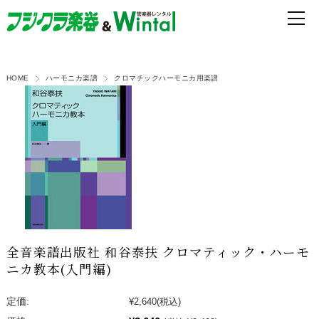
HOME
ハーモニカ楽譜
クロマチックハーモニカ用楽譜
全音楽譜出版社 和谷泰扶 クロマティック・ハーモ
ニカ教本(入門編)
定価:
¥2,640
(税込)