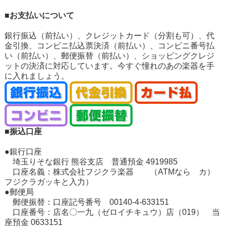
■お支払いについて
銀行振込（前払い）、クレジットカード（分割も可）、代
金引換、コンビニ払込票決済（前払い）、コンビニ番号払
い（前払い）、郵便振替（前払い）、ショッピングクレジ
ットの決済に対応しています。今すぐ憧れのあの楽器を手
に入れましょう。
■振込口座
●銀行口座
埼玉りそな銀行 熊谷支店 普通預金 4919985
口座名義：株式会社フジクラ楽器 （ATMなら カ）
フジクラガッキと入力）
●郵便局
郵便振替：口座記号番号 00140-4-633151
口座番号：店名〇一九（ゼロイチキュウ）店（019） 当
座預金 0633151