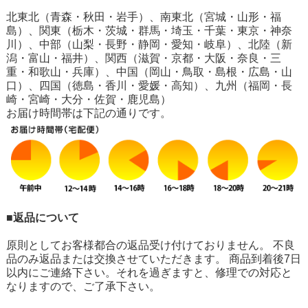
北東北（青森・秋田・岩手）、南東北（宮城・山形・福
島）、関東（栃木・茨城・群馬・埼玉・千葉・東京・神奈
川）、中部（山梨・長野・静岡・愛知・岐阜）、北陸（新
潟・富山・福井）、関西（滋賀・京都・大阪・奈良・三
重・和歌山・兵庫）、中国（岡山・鳥取・島根・広島・山
口）、四国（徳島・香川・愛媛・高知）、九州（福岡・長
崎・宮崎・大分・佐賀・鹿児島）
お届け時間帯は下記の通りです。
■返品について
原則としてお客様都合の返品受け付けておりません。 不良
品のみ返品または交換させていただきます。 商品到着後7日
以内にご連絡下さい。それを過ぎますと、修理での対応と
なりますので、ご了承下さい。