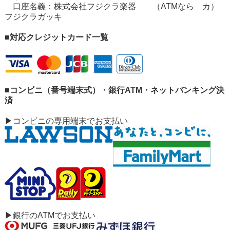
口座名義：株式会社フジクラ楽器 （ATMなら カ）
フジクラガッキ
■対応クレジットカード一覧
■コンビニ（番号端末式）・銀行ATM・ネットバンキング決
済
▶コンビニの専用端末でお支払い
▶銀行のATMでお支払い