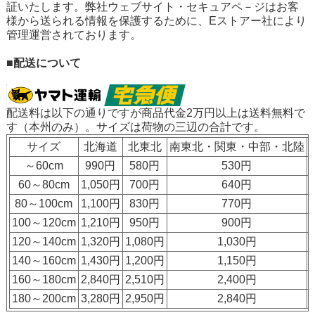
証いたします。弊社ウェブサイト・セキュアペ－ジはお客
様から送られる情報を保護するために、Eストアー社により
管理運営されております。
■配送について
配送料は以下の通りですが
商品代金2万円以上は送料無料
で
す（本州のみ）。サイズは荷物の三辺の合計です。
サイズ
北海道
北東北
南東北・関東・中部・北陸
～60cm
990円
580円
530円
60～80cm
1,050円
700円
640円
80～100cm
1,100円
830円
770円
100～120cm
1,210円
950円
900円
120～140cm
1,320円
1,080円
1,030円
140～160cm
1,430円
1,200円
1,150円
160～180cm
2,840円
2,510円
2,400円
180～200cm
3,280円
2,950円
2,840円