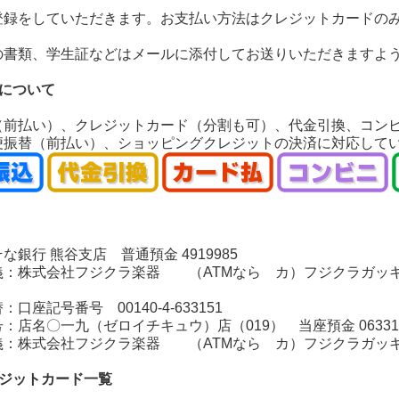
登録をしていただきます。お支払い方法はクレジットカードの
の書類、学生証などはメールに添付してお送りいただきますよ
いについて
（前払い）、クレジットカード（分割も可）、代金引換、コン
便振替（前払い）、ショッピングクレジットの決済に対応して
銀行 熊谷支店 普通預金 4919985
：株式会社フジクラ楽器 （ATMなら カ）フジクラガッ
座記号番号 00140-4-633151
店名〇一九（ゼロイチキュウ）店（019） 当座預金 06331
：株式会社フジクラ楽器 （ATMなら カ）フジクラガッ
レジットカード一覧