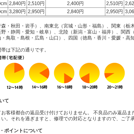
0cm
2,840円
2,510円
2,400円
2,510円
2,6
0cm
3,280円
2,950円
2,840円
2,950円
3,0
青森・秋田・岩手）、南東北（宮城・山形・福島）、関東（栃
長野・静岡・愛知・岐阜）、北陸（新潟・富山・福井）、関西
山・鳥取・島根・広島・山口）、四国（徳島・香川・愛媛・高
間帯は下記の通りです。
いて
てお客様都合の返品受け付けておりません。 不良品のみ返品ま
さい。それを過ぎますと、修理での対応となりますので、ご了
録・ポイントについて