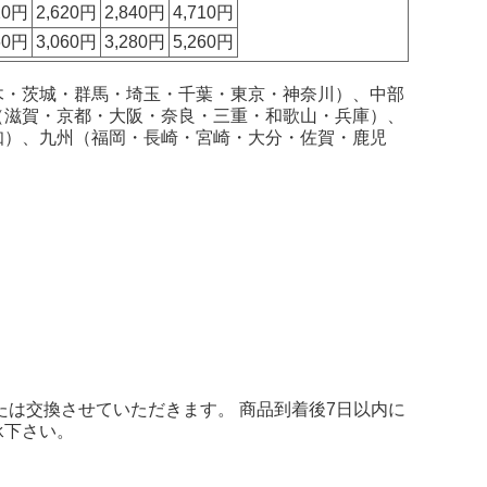
20円
2,620円
2,840円
4,710円
60円
3,060円
3,280円
5,260円
木・茨城・群馬・埼玉・千葉・東京・神奈川）、中部
（滋賀・京都・大阪・奈良・三重・和歌山・兵庫）、
知）、九州（福岡・長崎・宮崎・大分・佐賀・鹿児
たは交換させていただきます。 商品到着後7日以内に
承下さい。