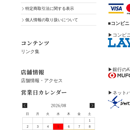
特定商取引法に関する表示
個人情報の取り扱いについて
■コンビ
▶コンビ
コンテンツ
リンク集
▶銀行のA
店舗情報
店舗情報・アクセス
▶ネット
2026/08
日
月
火
水
木
金
土
1
2
3
4
5
6
7
8