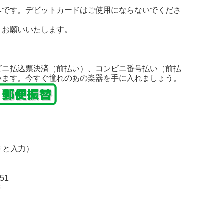
みです。デビットカードはご使用にならないでくださ
うお願いいたします。
ビニ払込票決済（前払い）、コンビニ番号払い（前払
います。今すぐ憧れのあの楽器を手に入れましょう。
キと入力）
51
キ