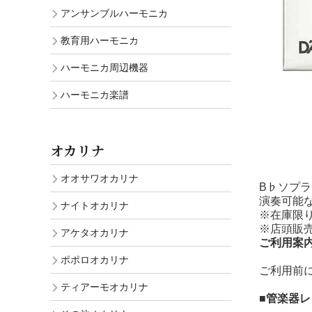
アンサンブルハーモニカ
教育用ハーモニカ
ハーモニカ周辺機器
ハーモニカ楽譜
オカリナ
オオサワオカリナ
B♭ソプ
演奏可能な
ナイトオカリナ
※在庫限
※店頭販
アケタオカリナ
ご利用案
ポポロオカリナ
ご利用前
ティアーモオカリナ
■管楽器