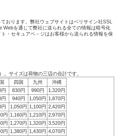
っております。弊社ウェブサイトはベリサイン社SSL
de Webを通じて弊社に送られる全ての情報は暗号化
イト・セキュアペ－ジはお客様から送られる情報を保
）。サイズは荷物の三辺の合計です。
国
四国
九州
沖縄
0円
830円
990円
1,320円
0円
940円
1,050円
1,870円
0円
1,050円
1,100円
2,420円
50円
1,160円
1,210円
2,970円
60円
1,270円
1,320円
3,520円
70円
1,380円
1,430円
4,070円