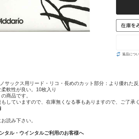
返品につ
ラノサックス用リード・リコ・長めのカット部分：より優れた反
柔軟性が良い。10枚入り
りの商品です。
売もしていますので、在庫無くなる事もありますので、ご了承
内
にお読み下さい。
レンタル・ウインタルご利用のお客様へ