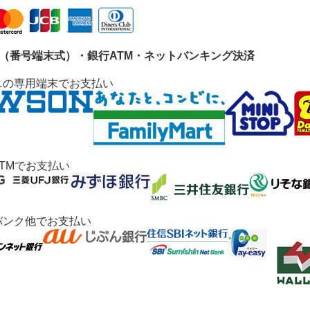
ニ（番号端末式）・銀行ATM・ネットバンキング決済
ニの専用端末でお支払い
TMでお支払い
バンク他でお支払い