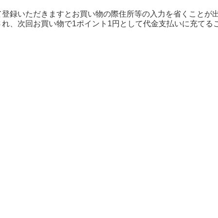
て登録いただきますとお買い物の際住所等の入力を省くことが出
され、次回お買い物で1ポイント1円として代金支払いに充てる