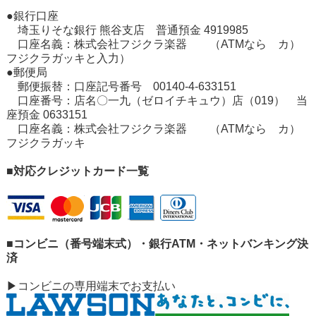
●銀行口座
埼玉りそな銀行 熊谷支店 普通預金 4919985
口座名義：株式会社フジクラ楽器 （ATMなら カ）
フジクラガッキと入力）
●郵便局
郵便振替：口座記号番号 00140-4-633151
口座番号：店名〇一九（ゼロイチキュウ）店（019） 当
座預金 0633151
口座名義：株式会社フジクラ楽器 （ATMなら カ）
フジクラガッキ
■対応クレジットカード一覧
■コンビニ（番号端末式）・銀行ATM・ネットバンキング決
済
▶コンビニの専用端末でお支払い