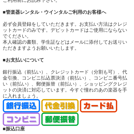
ご利用前にお読み下さい。
■管楽器レンタル・ウインタルご利用のお客様へ
必ず会員登録をしていただきます。お支払い方法はクレジ
ットカードのみです。デビットカードはご使用にならない
でください。
本人確認の書類、学生証などはメールに添付してお送りい
ただきますようお願いいたします。
■お支払いについて
銀行振込（前払い）、クレジットカード（分割も可）、代
金引換、コンビニ払込票決済（前払い）、コンビニ番号払
い（前払い）、郵便振替（前払い）、ショッピングクレジ
ットの決済に対応しています。今すぐ憧れのあの楽器を手
に入れましょう。
■振込口座