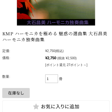
KMP ハーモニカを極める 魅惑の選曲集 大石昌美
ハーモニカ独奏曲集
定価:
¥2,750
(税込)
¥2,750
価格:
(税抜 ¥2,500)
[ポイント還元 27ポイント～]
数量:
冊