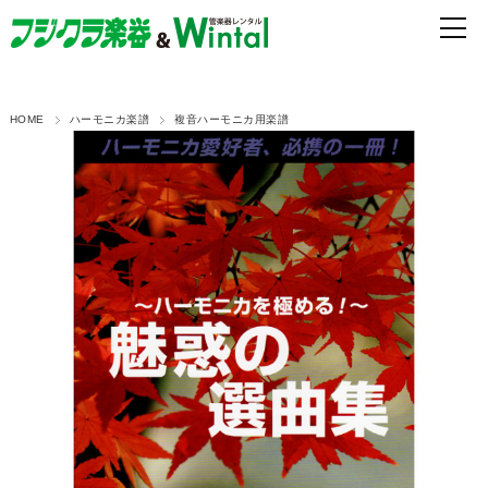
HOME
ハーモニカ楽譜
複音ハーモニカ用楽譜