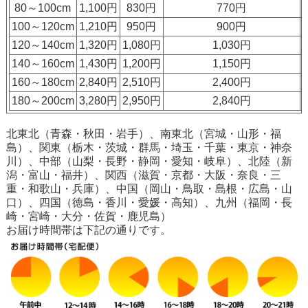
80～100cm
1,100円
830円
770円
100～120cm
1,210円
950円
900円
120～140cm
1,320円
1,080円
1,030円
140～160cm
1,430円
1,200円
1,150円
160～180cm
2,840円
2,510円
2,400円
180～200cm
3,280円
2,950円
2,840円
北東北（青森・秋田・岩手）、南東北（宮城・山形・福
島）、関東（栃木・茨城・群馬・埼玉・千葉・東京・神奈
川）、中部（山梨・長野・静岡・愛知・岐阜）、北陸（新
潟・富山・福井）、関西（滋賀・京都・大阪・奈良・三
重・和歌山・兵庫）、中国（岡山・鳥取・島根・広島・山
口）、四国（徳島・香川・愛媛・高知）、九州（福岡・長
崎・宮崎・大分・佐賀・鹿児島）
お届け時間帯は下記の通りです。