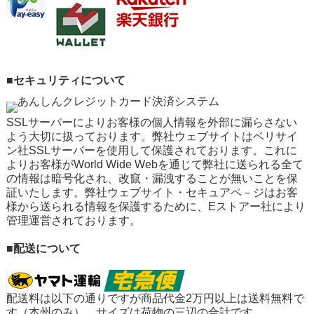
■セキュリティについて
SSLサーバーによりお客様の個人情報を外部に漏らさない
よう大切に扱っております。弊社ウェブサイトはベリサイ
ン社SSLサーバーを使用して保護されております。これに
よりお客様がWorld Wide Webを通じて弊社に送られる全て
の情報は暗号化され、改竄・漏洩することが無いことを保
証いたします。弊社ウェブサイト・セキュアペ－ジはお客
様から送られる情報を保護するために、Eストアー社により
管理運営されております。
■配送について
配送料は以下の通りですが
商品代金2万円以上は送料無料
で
す（本州のみ）。サイズは荷物の三辺の合計です。