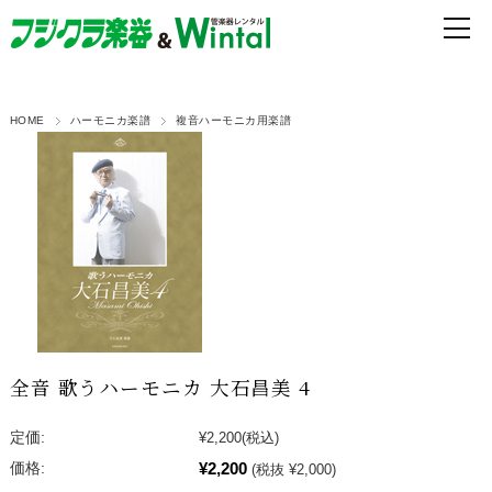
HOME
ハーモニカ楽譜
複音ハーモニカ用楽譜
全音 歌うハーモニカ 大石昌美 4
定価:
¥2,200
(税込)
¥2,200
価格:
(税抜 ¥2,000)