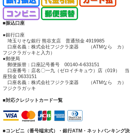
■振込口座
●銀行口座
埼玉りそな銀行 熊谷支店 普通預金 4919985
口座名義：株式会社フジクラ楽器 （ATMなら カ）
フジクラガッキと入力）
●郵便局
郵便振替：口座記号番号 00140-4-633151
口座番号：店名〇一九（ゼロイチキュウ）店（019） 当
座預金 0633151
口座名義：株式会社フジクラ楽器 （ATMなら カ）
フジクラガッキ
■対応クレジットカード一覧
■コンビニ（番号端末式）・銀行ATM・ネットバンキング決