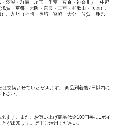
木・茨城・群馬・埼玉・千葉・東京・神奈川）、中部
（滋賀・京都・大阪・奈良・三重・和歌山・兵庫）、
知）、九州（福岡・長崎・宮崎・大分・佐賀・鹿児
たは交換させていただきます。 商品到着後7日以内に
承下さい。
来ます。また、お買い上げ商品代金100円毎に1ポイ
ことが出来ます。是非ご活用ください。