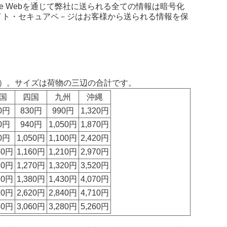
de Webを通じて弊社に送られる全ての情報は暗号化
イト・セキュアペ－ジはお客様から送られる情報を保
）。サイズは荷物の三辺の合計です。
国
四国
九州
沖縄
0円
830円
990円
1,320円
0円
940円
1,050円
1,870円
0円
1,050円
1,100円
2,420円
50円
1,160円
1,210円
2,970円
60円
1,270円
1,320円
3,520円
70円
1,380円
1,430円
4,070円
20円
2,620円
2,840円
4,710円
60円
3,060円
3,280円
5,260円