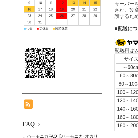
9
10
11
12
13
14
15
サーバーを
16
17
18
19
20
21
22
され、改
護するた
23
24
25
26
27
28
29
30
31
■配送につ
■
■
■
今日
定休日
臨時休業
配送料は
サイ
～60c
60～80
80～100
100～12
120～14
140～16
160～18
FAQ
180～20
ハーモニカFAQ【ハーモニカ･オカリ