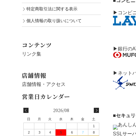
■コンビ
特定商取引法に関する表示
▶コンビ
個人情報の取り扱いについて
コンテンツ
▶銀行のA
リンク集
▶ネット
店舗情報
店舗情報・アクセス
2026/08
■セキュ
日
月
火
水
木
金
土
1
2
3
4
5
6
7
8
SSLサ