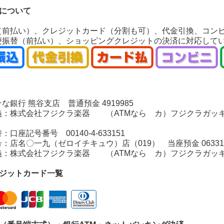
いについて
（前払い）、クレジットカード（分割も可）、代金引換、コン
便振替（前払い）、ショッピングクレジットの決済に対応して
銀行 熊谷支店 普通預金 4919985
：株式会社フジクラ楽器 （ATMなら カ）フジクラガッ
座記号番号 00140-4-633151
店名〇一九（ゼロイチキュウ）店（019） 当座預金 06331
：株式会社フジクラ楽器 （ATMなら カ）フジクラガッ
レジットカード一覧