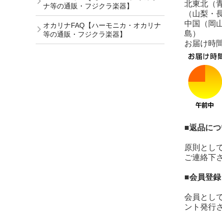
北東北（
ナ等の通販・フジクラ楽器】
（山梨・
中国（岡
オカリナFAQ【ハーモニカ・オカリナ
島）
等の通販・フジクラ楽器】
お届け時
■返品につ
原則とし
ご連絡下
■会員登
会員とし
ント発行