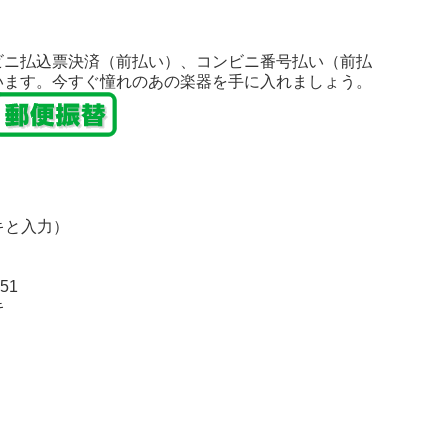
ビニ払込票決済（前払い）、コンビニ番号払い（前払
います。今すぐ憧れのあの楽器を手に入れましょう。
キと入力）
51
キ