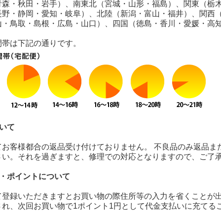
青森・秋田・岩手）、南東北（宮城・山形・福島）、関東（栃
長野・静岡・愛知・岐阜）、北陸（新潟・富山・福井）、関西
山・鳥取・島根・広島・山口）、四国（徳島・香川・愛媛・高
間帯は下記の通りです。
いて
てお客様都合の返品受け付けておりません。 不良品のみ返品ま
さい。それを過ぎますと、修理での対応となりますので、ご了
録・ポイントについて
て登録いただきますとお買い物の際住所等の入力を省くことが出
され、次回お買い物で1ポイント1円として代金支払いに充てる