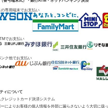
ニ（番号端末式）・銀行ATM・ネットバンキング決済
ニの専用端末でお支払い
TMでお支払い
バンク他でお支払い
リティについて
ーバーによりお客様の個人情報を外部に漏らさないよう大切に扱