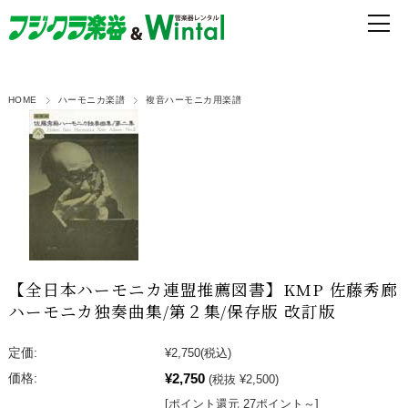
HOME
ハーモニカ楽譜
複音ハーモニカ用楽譜
【全日本ハーモニカ連盟推薦図書】KMP 佐藤秀廊
ハーモニカ独奏曲集/第２集/保存版 改訂版
定価:
¥2,750
(税込)
¥2,750
価格:
(税抜 ¥2,500)
[ポイント還元 27ポイント～]