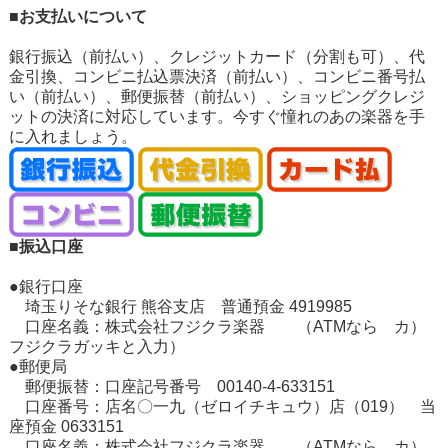
■お支払いについて
銀行振込（前払い）、クレジットカード（分割も可）、代
金引換、コンビニ払込票決済（前払い）、コンビニ番号払
い（前払い）、郵便振替（前払い）、ショッピングクレジ
ットの決済に対応しています。今すぐ憧れのあの楽器を手
に入れましょう。
■振込口座
●銀行口座
埼玉りそな銀行 熊谷支店 普通預金 4919985
口座名義：株式会社フジクラ楽器 （ATMなら カ）
フジクラガッキと入力）
●郵便局
郵便振替：口座記号番号 00140-4-633151
口座番号：店名〇一九（ゼロイチキュウ）店（019） 当
座預金 0633151
口座名義：株式会社フジクラ楽器 （ATMなら カ）