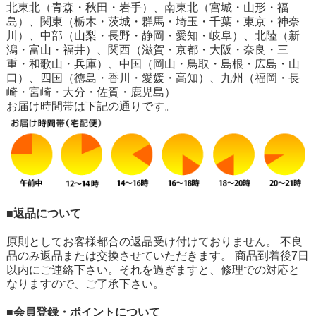
北東北（青森・秋田・岩手）、南東北（宮城・山形・福
島）、関東（栃木・茨城・群馬・埼玉・千葉・東京・神奈
川）、中部（山梨・長野・静岡・愛知・岐阜）、北陸（新
潟・富山・福井）、関西（滋賀・京都・大阪・奈良・三
重・和歌山・兵庫）、中国（岡山・鳥取・島根・広島・山
口）、四国（徳島・香川・愛媛・高知）、九州（福岡・長
崎・宮崎・大分・佐賀・鹿児島）
お届け時間帯は下記の通りです。
■返品について
原則としてお客様都合の返品受け付けておりません。 不良
品のみ返品または交換させていただきます。 商品到着後7日
以内にご連絡下さい。それを過ぎますと、修理での対応と
なりますので、ご了承下さい。
■会員登録・ポイントについて