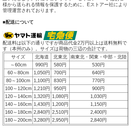
様から送られる情報を保護するために、Eストアー社により
管理運営されております。
■配送について
配送料は以下の通りですが
商品代金2万円以上は送料無料
で
す（本州のみ）。サイズは荷物の三辺の合計です。
サイズ
北海道
北東北
南東北・関東・中部・北陸
～60cm
990円
580円
530円
60～80cm
1,050円
700円
640円
80～100cm
1,100円
830円
770円
100～120cm
1,210円
950円
900円
120～140cm
1,320円
1,080円
1,030円
140～160cm
1,430円
1,200円
1,150円
160～180cm
2,840円
2,510円
2,400円
180～200cm
3,280円
2,950円
2,840円