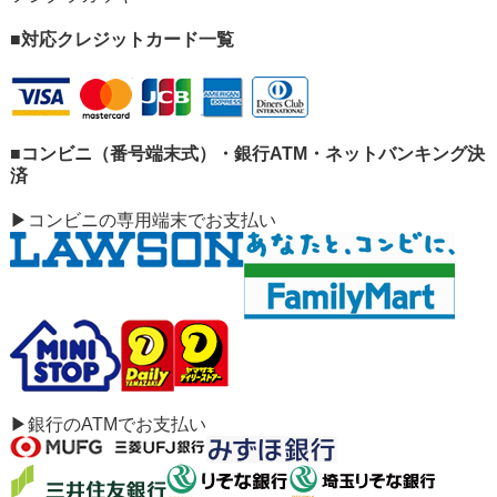
■対応クレジットカード一覧
■コンビニ（番号端末式）・銀行ATM・ネットバンキング決
済
▶コンビニの専用端末でお支払い
▶銀行のATMでお支払い