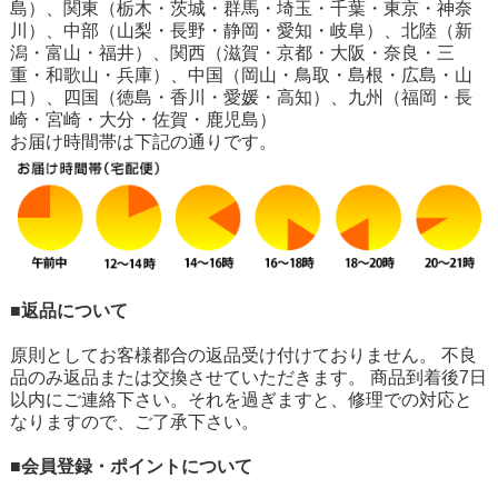
島）、関東（栃木・茨城・群馬・埼玉・千葉・東京・神奈
川）、中部（山梨・長野・静岡・愛知・岐阜）、北陸（新
潟・富山・福井）、関西（滋賀・京都・大阪・奈良・三
重・和歌山・兵庫）、中国（岡山・鳥取・島根・広島・山
口）、四国（徳島・香川・愛媛・高知）、九州（福岡・長
崎・宮崎・大分・佐賀・鹿児島）
お届け時間帯は下記の通りです。
■返品について
原則としてお客様都合の返品受け付けておりません。 不良
品のみ返品または交換させていただきます。 商品到着後7日
以内にご連絡下さい。それを過ぎますと、修理での対応と
なりますので、ご了承下さい。
■会員登録・ポイントについて