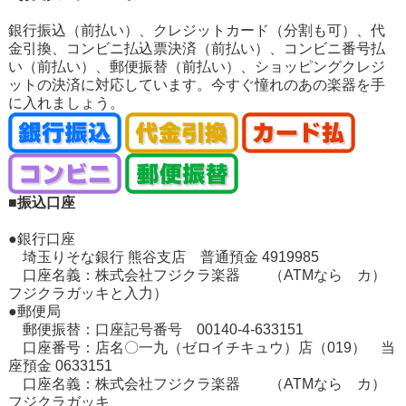
銀行振込（前払い）、クレジットカード（分割も可）、代
金引換、コンビニ払込票決済（前払い）、コンビニ番号払
い（前払い）、郵便振替（前払い）、ショッピングクレジ
ットの決済に対応しています。今すぐ憧れのあの楽器を手
に入れましょう。
■振込口座
●銀行口座
埼玉りそな銀行 熊谷支店 普通預金 4919985
口座名義：株式会社フジクラ楽器 （ATMなら カ）
フジクラガッキと入力）
●郵便局
郵便振替：口座記号番号 00140-4-633151
口座番号：店名〇一九（ゼロイチキュウ）店（019） 当
座預金 0633151
口座名義：株式会社フジクラ楽器 （ATMなら カ）
フジクラガッキ