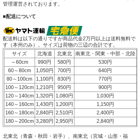
管理運営されております。
■配送について
配送料は以下の通りですが
商品代金2万円以上は送料無料
で
す（本州のみ）。サイズは荷物の三辺の合計です。
サイズ
北海道
北東北
南東北・関東・中部・北陸
～60cm
990円
580円
530円
60～80cm
1,050円
700円
640円
80～100cm
1,100円
830円
770円
100～120cm
1,210円
950円
900円
120～140cm
1,320円
1,080円
1,030円
140～160cm
1,430円
1,200円
1,150円
160～180cm
2,840円
2,510円
2,400円
180～200cm
3,280円
2,950円
2,840円
北東北（青森・秋田・岩手）、南東北（宮城・山形・福