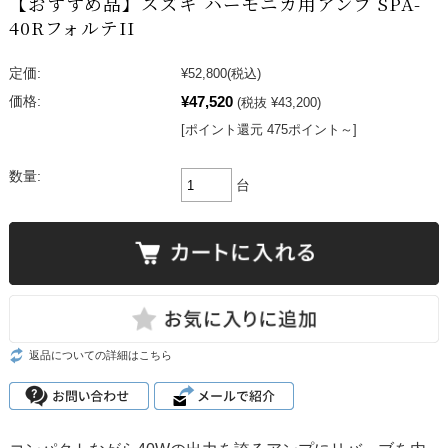
【おすすめ品】スズキ ハーモニカ用アンプ SPA-
40RフォルテII
定価:
¥52,800
(税込)
¥47,520
価格:
(税抜 ¥43,200)
[ポイント還元 475ポイント～]
数量:
台
返品についての詳細はこちら