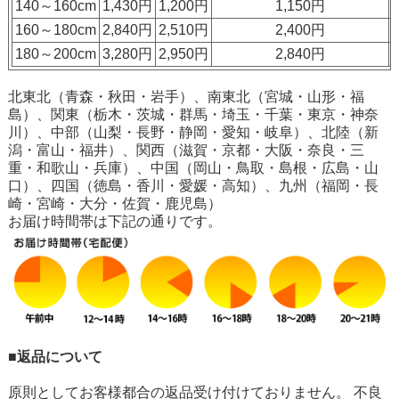
140～160cm
1,430円
1,200円
1,150円
160～180cm
2,840円
2,510円
2,400円
180～200cm
3,280円
2,950円
2,840円
北東北（青森・秋田・岩手）、南東北（宮城・山形・福
島）、関東（栃木・茨城・群馬・埼玉・千葉・東京・神奈
川）、中部（山梨・長野・静岡・愛知・岐阜）、北陸（新
潟・富山・福井）、関西（滋賀・京都・大阪・奈良・三
重・和歌山・兵庫）、中国（岡山・鳥取・島根・広島・山
口）、四国（徳島・香川・愛媛・高知）、九州（福岡・長
崎・宮崎・大分・佐賀・鹿児島）
お届け時間帯は下記の通りです。
■返品について
原則としてお客様都合の返品受け付けておりません。 不良