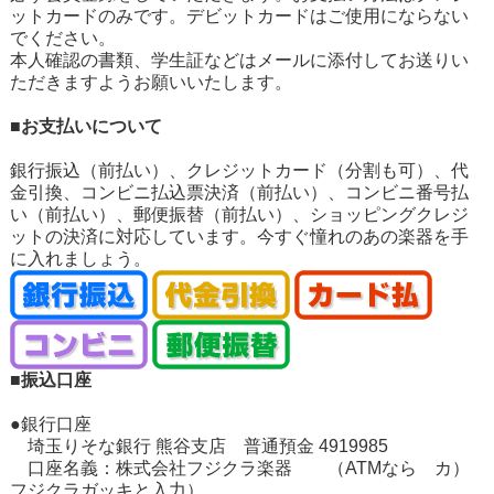
ットカードのみです。デビットカードはご使用にならない
でください。
本人確認の書類、学生証などはメールに添付してお送りい
ただきますようお願いいたします。
■お支払いについて
銀行振込（前払い）、クレジットカード（分割も可）、代
金引換、コンビニ払込票決済（前払い）、コンビニ番号払
い（前払い）、郵便振替（前払い）、ショッピングクレジ
ットの決済に対応しています。今すぐ憧れのあの楽器を手
に入れましょう。
■振込口座
●銀行口座
埼玉りそな銀行 熊谷支店 普通預金 4919985
口座名義：株式会社フジクラ楽器 （ATMなら カ）
フジクラガッキと入力）