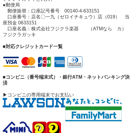
●郵便局
郵便振替：口座記号番号 00140-4-633151
口座番号：店名〇一九（ゼロイチキュウ）店（019） 当
座預金 0633151
口座名義：株式会社フジクラ楽器 （ATMなら カ）
フジクラガッキ
■対応クレジットカード一覧
■コンビニ（番号端末式）・銀行ATM・ネットバンキング決
済
▶コンビニの専用端末でお支払い