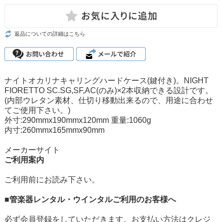
返品についての詳細はこちら
ナイトオカリナキャリングハードケース(鍵付き)。NIGHT
FIORETTO SC.SG,SF,AC(のみ)×2本収納できる設計です。
(内部ウレタン素材、仕切り移動出来るので、用途に合わせ
てご使用下さい。)
外寸:290mmx190mmx120mm 重量:1060g
内寸:260mmx165mmx90mm
メーカーサイト
ご利用案内
ご利用前にお読み下さい。
■管楽器レンタル・ウインタルご利用のお客様へ
必ず会員登録をしていただきます。お支払い方法はクレジ