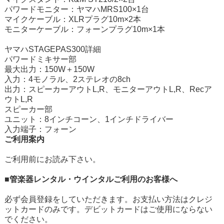
パワードモニター：ヤマハMRS100×1台
マイクケーブル：XLRプラグ10m×2本
モニターケーブル：フォーンプラグ10m×1本
ヤマハSTAGEPAS300詳細
パワードミキサー部
最大出力：150W＋150W
入力：4モノラル、2ステレオの8ch
出力：スピーカーアウトL,R、モニターアウトL,R、Recア
ウトL,R
スピーカー部
ユニット：8インチコーン、1インチドライバー
入力端子：フォーン
ご利用案内
ご利用前にお読み下さい。
■管楽器レンタル・ウインタルご利用のお客様へ
必ず会員登録をしていただきます。お支払い方法はクレジ
ットカードのみです。デビットカードはご使用にならない
でください。