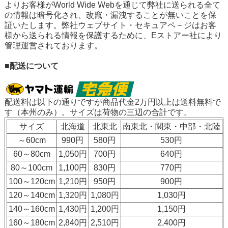
よりお客様がWorld Wide Webを通じて弊社に送られる全て
の情報は暗号化され、改竄・漏洩することが無いことを保
証いたします。弊社ウェブサイト・セキュアペ－ジはお客
様から送られる情報を保護するために、Eストアー社により
管理運営されております。
■配送について
配送料は以下の通りですが
商品代金2万円以上は送料無料
で
す（本州のみ）。サイズは荷物の三辺の合計です。
サイズ
北海道
北東北
南東北・関東・中部・北陸
～60cm
990円
580円
530円
60～80cm
1,050円
700円
640円
80～100cm
1,100円
830円
770円
100～120cm
1,210円
950円
900円
120～140cm
1,320円
1,080円
1,030円
140～160cm
1,430円
1,200円
1,150円
160～180cm
2,840円
2,510円
2,400円