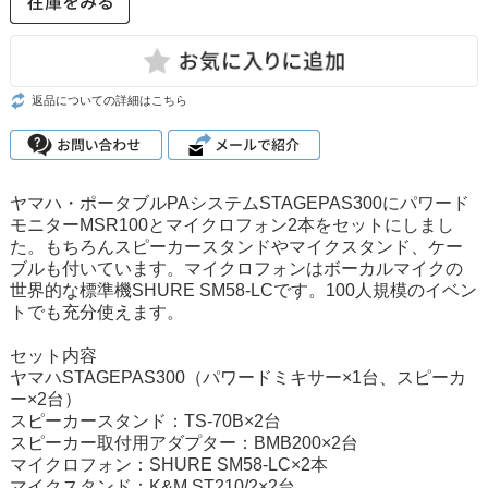
返品についての詳細はこちら
ヤマハ・ポータブルPAシステムSTAGEPAS300にパワード
モニターMSR100とマイクロフォン2本をセットにしまし
た。もちろんスピーカースタンドやマイクスタンド、ケー
ブルも付いています。マイクロフォンはボーカルマイクの
世界的な標準機SHURE SM58-LCです。100人規模のイベン
トでも充分使えます。
セット内容
ヤマハSTAGEPAS300（パワードミキサー×1台、スピーカ
ー×2台）
スピーカースタンド：TS-70B×2台
スピーカー取付用アダプター：BMB200×2台
マイクロフォン：SHURE SM58-LC×2本
マイクスタンド：K&M ST210/2×2台