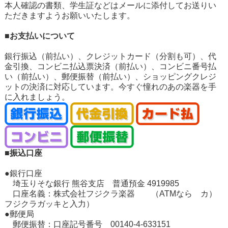
本人確認の書類、学生証などはメールに添付してお送りい
ただきますようお願いいたします。
■お支払いについて
銀行振込（前払い）、クレジットカード（分割も可）、代
金引換、コンビニ払込票決済（前払い）、コンビニ番号払
い（前払い）、郵便振替（前払い）、ショッピングクレジ
ットの決済に対応しています。今すぐ憧れのあの楽器を手
に入れましょう。
■振込口座
●銀行口座
埼玉りそな銀行 熊谷支店 普通預金 4919985
口座名義：株式会社フジクラ楽器 （ATMなら カ）
フジクラガッキと入力）
●郵便局
郵便振替：口座記号番号 00140-4-633151