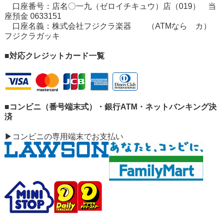
口座番号：店名〇一九（ゼロイチキュウ）店（019） 当
座預金 0633151
口座名義：株式会社フジクラ楽器 （ATMなら カ）
フジクラガッキ
■対応クレジットカード一覧
■コンビニ（番号端末式）・銀行ATM・ネットバンキング決
済
▶コンビニの専用端末でお支払い