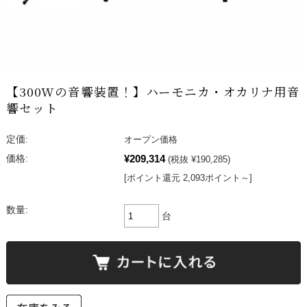
【300Wの音響装置！】ハーモニカ・オカリナ用音
響セット
定価:
オープン価格
¥209,314
価格:
(税抜 ¥190,285)
[ポイント還元 2,093ポイント～]
数量:
台