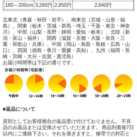
180～200cm
3,280円
2,950円
2,840円
北東北（青森・秋田・岩手）、南東北（宮城・山形・福
島）、関東（栃木・茨城・群馬・埼玉・千葉・東京・神奈
川）、中部（山梨・長野・静岡・愛知・岐阜）、北陸（新
潟・富山・福井）、関西（滋賀・京都・大阪・奈良・三
重・和歌山・兵庫）、中国（岡山・鳥取・島根・広島・山
口）、四国（徳島・香川・愛媛・高知）、九州（福岡・長
崎・宮崎・大分・佐賀・鹿児島）
お届け時間帯は下記の通りです。
■返品について
原則としてお客様都合の返品受け付けておりません。 不良
品のみ返品または交換させていただきます。 商品到着後7日
以内にご連絡下さい。それを過ぎますと、修理での対応と